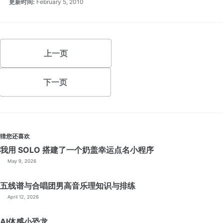
更新时间:
February 5, 2010
上一页
下一页
猜您还喜欢
我用 SOLO 搭建了一个奶盖幸运点名小程序
May 9, 2026
五线谱与合唱团男高音乐理知识与排练
April 12, 2026
AI体感小恐龙