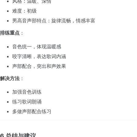
风格：温暖、深情
难度：初级
男高音声部特点：旋律流畅，情感丰富
排练重点
：
音色统一，体现温暖感
咬字清晰，表达歌词内涵
声部配合，突出和声效果
解决方法
：
加强音色训练
练习歌词朗诵
多做声部配合练习
6 总结与建议