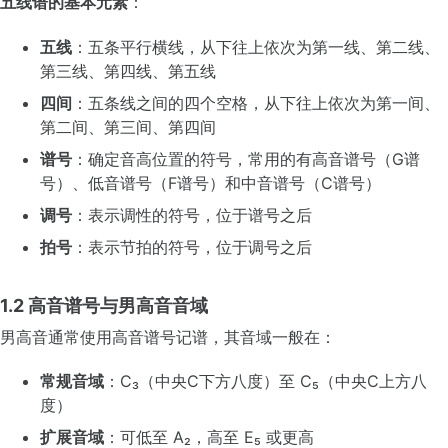
五线谱的基本元素
：
五线
：五条平行横线，从下往上依次为第一线、第二线、
第三线、第四线、第五线
四间
：五条线之间的四个空格，从下往上依次为第一间、
第二间、第三间、第四间
谱号
：确定音高位置的符号，常用的有高音谱号（G谱
号）、低音谱号（F谱号）和中音谱号（C谱号）
调号
：表示调性的符号，位于谱号之后
拍号
：表示节拍的符号，位于调号之后
1.2 高音谱号与男高音音域
男高音通常使用高音谱号记谱，其音域一般在：
常规音域
：C₃（中央C下方八度）至 C₅（中央C上方八
度）
扩展音域
：可低至 A₂，高至 E₅ 或更高