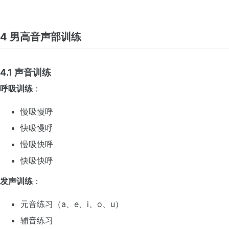
4 男高音声部训练
4.1 声音训练
呼吸训练
：
慢吸慢呼
快吸慢呼
慢吸快呼
快吸快呼
发声训练
：
元音练习（a、e、i、o、u）
辅音练习