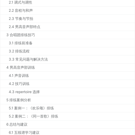
2.1 调式与调性
2.2 音程与和声
2.3 节奏与节拍
2.4 男高音声部特点
3 合唱团排练技巧
3.1 排练前准备
3.2 排练流程
3.3 常见问题与解决方法
4 男高音声部训练
4.1 声音训练
4.2 技巧训练
4.3 repertoire 选择
5 排练案例分析
5.1 案例一：《欢乐颂》排练
5.2 案例二：《同一首歌》排练
6 总结与建议
6.1 五线谱学习建议