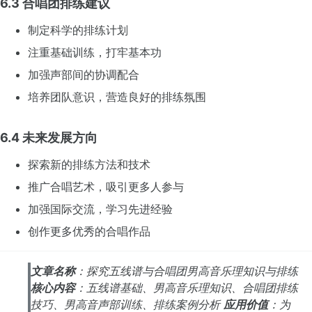
6.3 合唱团排练建议
制定科学的排练计划
注重基础训练，打牢基本功
加强声部间的协调配合
培养团队意识，营造良好的排练氛围
6.4 未来发展方向
探索新的排练方法和技术
推广合唱艺术，吸引更多人参与
加强国际交流，学习先进经验
创作更多优秀的合唱作品
文章名称
：探究五线谱与合唱团男高音乐理知识与排练
核心内容
：五线谱基础、男高音乐理知识、合唱团排练
技巧、男高音声部训练、排练案例分析
应用价值
：为