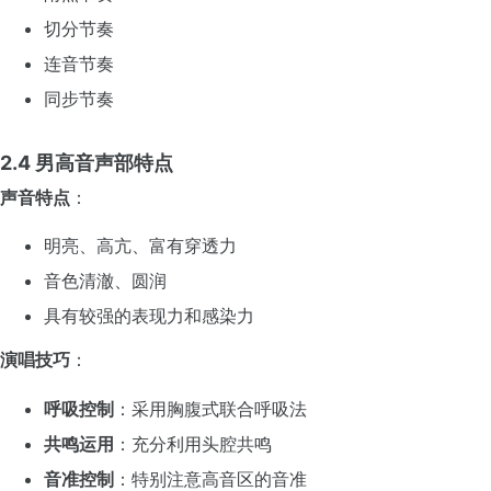
切分节奏
连音节奏
同步节奏
2.4 男高音声部特点
声音特点
：
明亮、高亢、富有穿透力
音色清澈、圆润
具有较强的表现力和感染力
演唱技巧
：
呼吸控制
：采用胸腹式联合呼吸法
共鸣运用
：充分利用头腔共鸣
音准控制
：特别注意高音区的音准