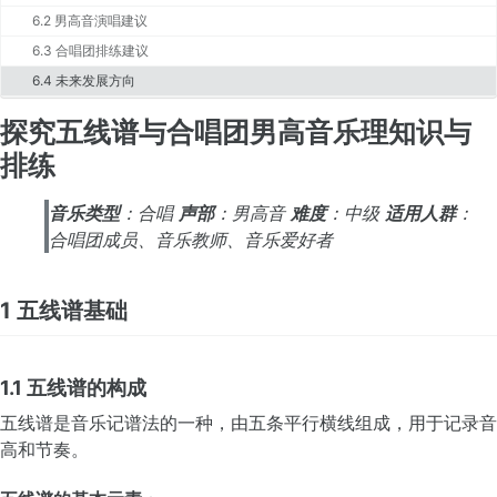
6.2 男高音演唱建议
6.3 合唱团排练建议
6.4 未来发展方向
探究五线谱与合唱团男高音乐理知识与
排练
音乐类型
：合唱
声部
：男高音
难度
：中级
适用人群
：
合唱团成员、音乐教师、音乐爱好者
1 五线谱基础
1.1 五线谱的构成
五线谱是音乐记谱法的一种，由五条平行横线组成，用于记录音
高和节奏。