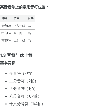
高音谱号上的常用音符位置
：
音符
位置
音高
低音Do
下加一线
C₄
中音Do
第三间
C₅
高音Do
上加一线
C₆
1.3 音符与休止符
基本音符
：
全音符（4拍）
二分音符（2拍）
四分音符（1拍）
八分音符（1/2拍）
十六分音符（1/4拍）