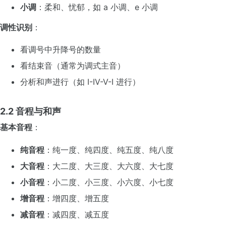
小调
：柔和、忧郁，如 a 小调、e 小调
调性识别
：
看调号中升降号的数量
看结束音（通常为调式主音）
分析和声进行（如 I-IV-V-I 进行）
2.2 音程与和声
基本音程
：
纯音程
：纯一度、纯四度、纯五度、纯八度
大音程
：大二度、大三度、大六度、大七度
小音程
：小二度、小三度、小六度、小七度
增音程
：增四度、增五度
减音程
：减四度、减五度