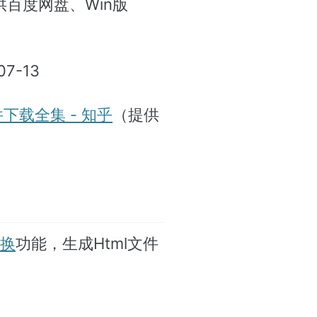
供百度网盘、Win版
7-13
下载全集 - 知乎
（提供
转换
功能，生成Html文件