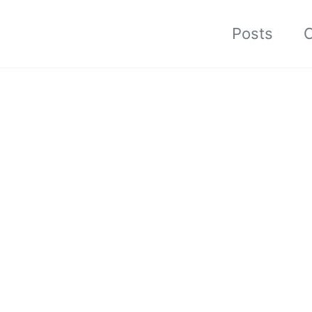
Posts
C