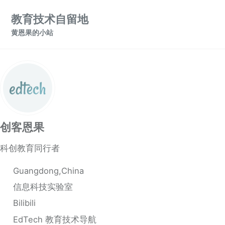
转到主导航栏
转到内容
转到底部
教育技术自留地
黄恩果的小站
创客恩果
科创教育同行者
Guangdong,China
信息科技实验室
Bilibili
EdTech 教育技术导航