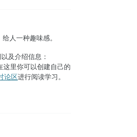
作，给人一种趣味感。
词以及介绍信息：
，在这里你可以创建自己的
讨论区
进行阅读学习。